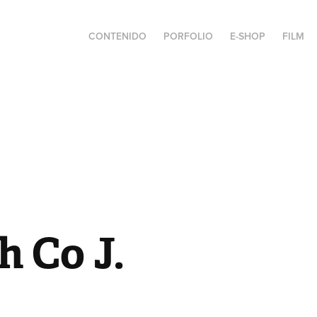
CONTENIDO
PORFOLIO
E-SHOP
FILM
 Co J.