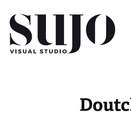
Doutch