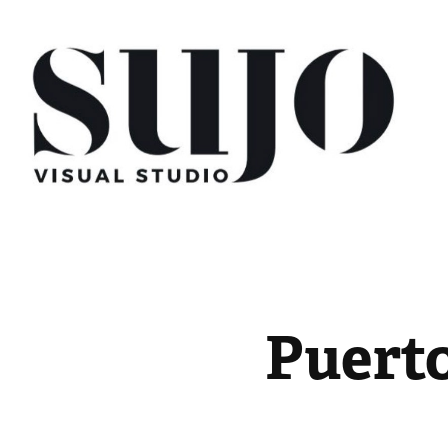
Puert