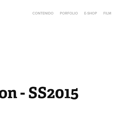
CONTENIDO
PORFOLIO
E-SHOP
FILM
on - SS2015