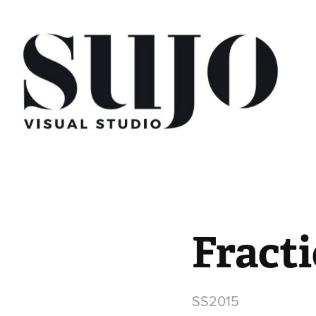
Fracti
SS2015