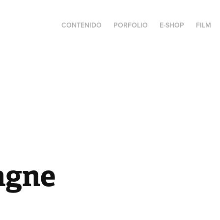
CONTENIDO
PORFOLIO
E-SHOP
FILM
agne