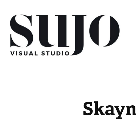
Skayn